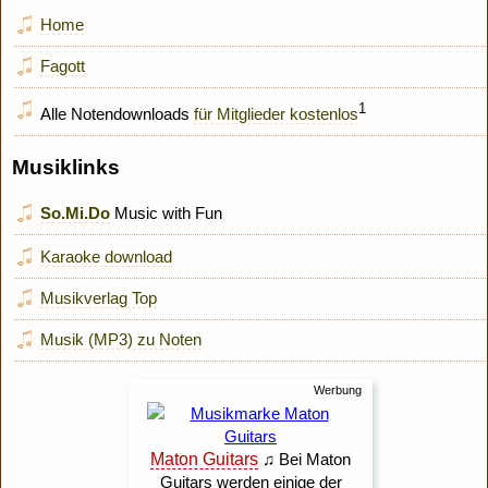
Home
Fagott
1
Alle Notendownloads
für Mitglieder kostenlos
Musiklinks
So.Mi.Do
Music with Fun
Karaoke download
Musikverlag Top
Musik (MP3) zu Noten