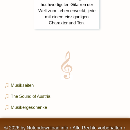
Musiksaiten
The Sound of Austria
Musikergeschenke
© 2026 by
Notendownload.info
♪ Alle Rechte vorbehalten ♪