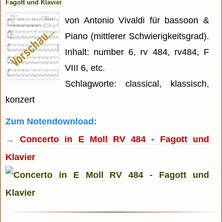
Fagott und Klavier
von Antonio Vivaldi für bassoon &
Piano (mittlerer Schwierigkeitsgrad).
Inhalt: number 6, rv 484, rv484, F
VIII 6, etc.
Schlagworte: classical, klassisch,
konzert
Zum Notendownload:
→
Concerto in E Moll RV 484 - Fagott und
Klavier