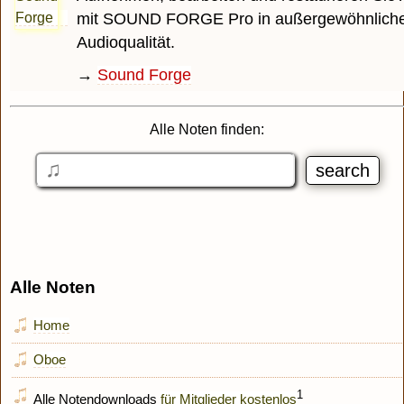
mit SOUND FORGE Pro in außergewöhnlich
Audioqualität.
→
Sound Forge
Alle Noten finden:
Alle Noten
Home
Oboe
1
Alle Notendownloads
für Mitglieder kostenlos