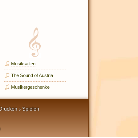
Musiksaiten
The Sound of Austria
Musikergeschenke
Drucken ♪ Spielen
n