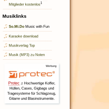
1
Mitglieder kostenlos
Musiklinks
So.Mi.Do
Music with Fun
Karaoke download
Musikverlag Top
Musik (MP3) zu Noten