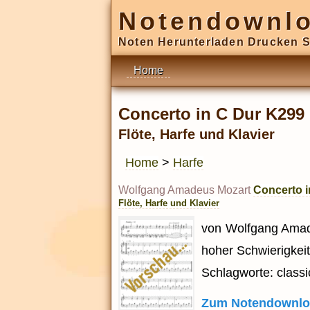
Notendownl
Noten Herunterladen Drucken S
Home
Concerto in C Dur K299
Flöte, Harfe und Klavier
Home
>
Harfe
Wolfgang Amadeus Mozart
Concerto i
Flöte, Harfe und Klavier
von Wolfgang Amadeu
hoher Schwierigkeit
Schlagworte: classic
Zum Notendownlo