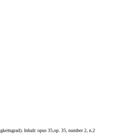
gkeitsgrad). Inhalt: opus 35,op. 35, number 2, n.2