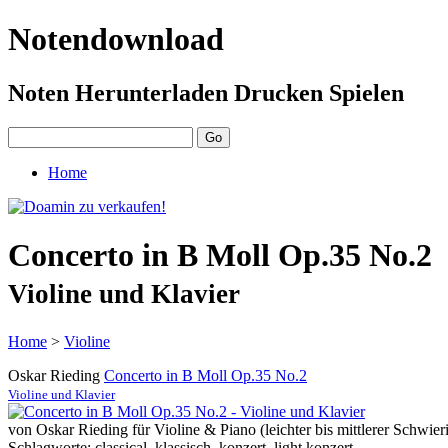
Notendownload
Noten Herunterladen Drucken Spielen
Home
Concerto in B Moll Op.35 No.2
Violine und Klavier
Home
>
Violine
Oskar Rieding
Concerto in B Moll Op.35 No.2
Violine und Klavier
von Oskar Rieding für Violine & Piano (leichter bis mittlerer Schwieri
Schlagworte: classical, klassisch, konzert, light konzert