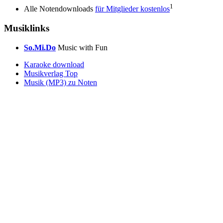
1
Alle Notendownloads
für Mitglieder kostenlos
Musiklinks
So.Mi.Do
Music with Fun
Karaoke download
Musikverlag Top
Musik (MP3) zu Noten