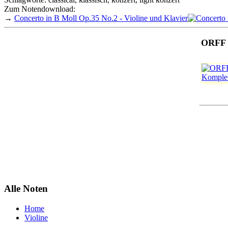
Zum Notendownload:
→
Concerto in B Moll Op.35 No.2 - Violine und Klavier
ORFF 
Alle Noten
Home
Violine