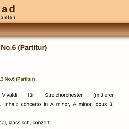
oad
pielen
No.6 (Partitur)
3 No.6 (Partitur)
valdi für Streichorchester (mittlerer
). Inhalt: concerto in A minor, A minor, opus 3,
al, klassisch, konzert