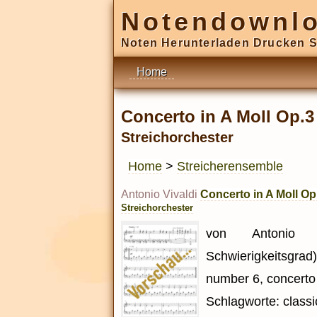
Notendownl
Noten Herunterladen Drucken S
Home
Concerto in A Moll Op.3 
Streichorchester
Home
>
Streicherensemble
Antonio Vivaldi
Concerto in A Moll Op.
Streichorchester
von Antonio Vi
Schwierigkeitsgrad
number 6, concerto
Schlagworte: classic