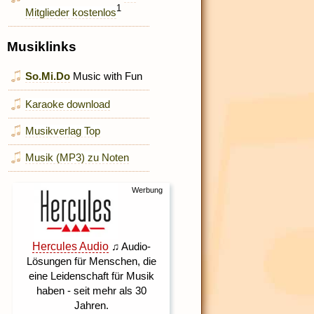
1
Mitglieder kostenlos
Musiklinks
So.Mi.Do
Music with Fun
Karaoke download
Musikverlag Top
Musik (MP3) zu Noten