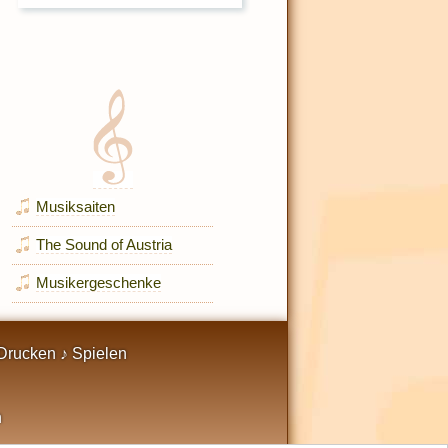
Musiksaiten
The Sound of Austria
Musikergeschenke
Drucken ♪ Spielen
n