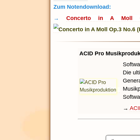
Zum Notendownload:
→
Concerto in A Moll Op
ACID Pro Musikproduk
Softwa
Die ul
Genera
Musikp
Softwa
→
ACI