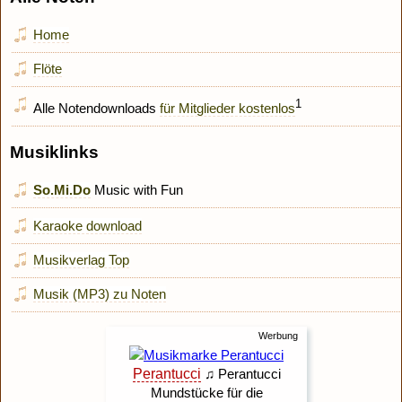
Home
Flöte
1
Alle Notendownloads
für Mitglieder kostenlos
Musiklinks
So.Mi.Do
Music with Fun
Karaoke download
Musikverlag Top
Musik (MP3) zu Noten