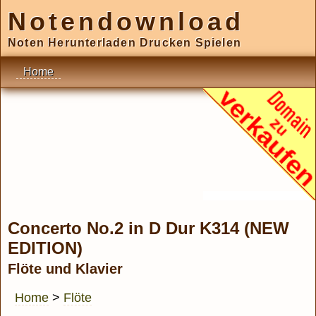
Notendownload
Noten Herunterladen Drucken Spielen
Home
Concerto No.2 in D Dur K314 (NEW
EDITION)
Flöte und Klavier
Home
>
Flöte