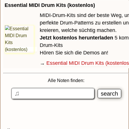
Essential MIDI Drum Kits (kostenlos)
MIDI-Drum-Kits sind der beste Weg, u
perfekte Drum-Patterns zu erstellen u
kreieren, welche süchtig machen.
Jetzt kostenlos herunterladen
5 komp
Drum-Kits
Hören Sie sich die Demos an!
→
Essential MIDI Drum Kits (kostenlos
Alle Noten finden: