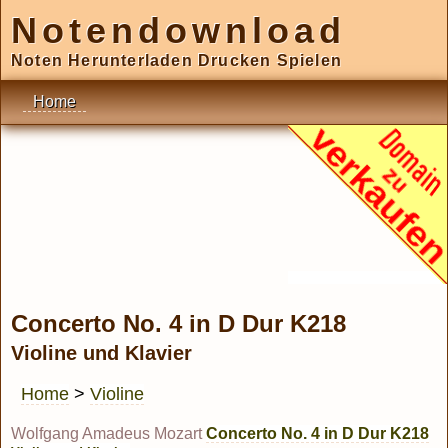
Notendownload
Noten Herunterladen Drucken Spielen
Home
Concerto No. 4 in D Dur K218
Violine und Klavier
Home
>
Violine
Wolfgang Amadeus Mozart
Concerto No. 4 in D Dur K218