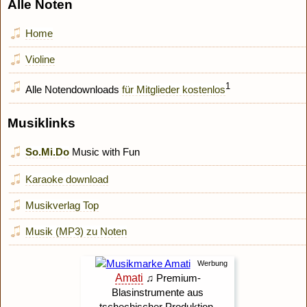
Alle Noten
Home
Violine
1
Alle Notendownloads
für Mitglieder kostenlos
Musiklinks
So.Mi.Do
Music with Fun
Karaoke download
Musikverlag Top
Musik (MP3) zu Noten