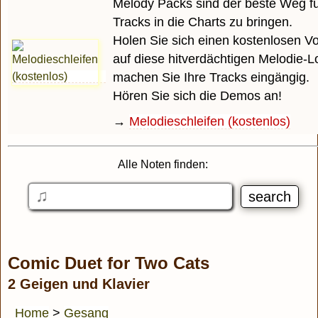
Melody Packs sind der beste Weg für
Tracks in die Charts zu bringen.
Holen Sie sich einen kostenlosen 
auf diese hitverdächtigen Melodie-
machen Sie Ihre Tracks eingängig.
Hören Sie sich die Demos an!
→
Melodieschleifen (kostenlos)
Alle Noten finden:
Comic Duet for Two Cats
2 Geigen und Klavier
Home
>
Gesang