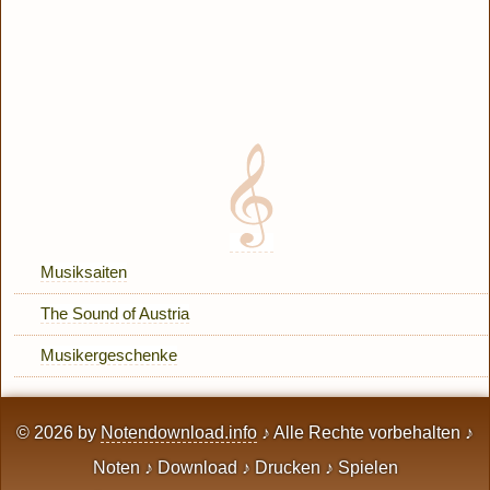
Musiksaiten
The Sound of Austria
Musikergeschenke
© 2026 by
Notendownload.info
♪ Alle Rechte vorbehalten ♪
Noten ♪ Download ♪ Drucken ♪ Spielen