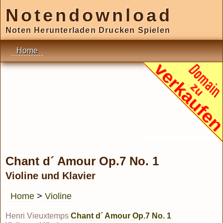
Notendownload
Noten Herunterladen Drucken Spielen
Home
Chant d´ Amour Op.7 No. 1
Violine und Klavier
Home
>
Violine
Henri Vieuxtemps
Chant d´ Amour Op.7 No. 1