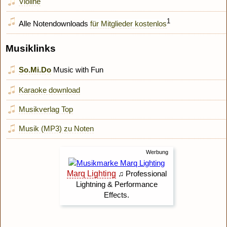
Violine
1
Alle Notendownloads
für Mitglieder kostenlos
Musiklinks
So.Mi.Do
Music with Fun
Karaoke download
Musikverlag Top
Musik (MP3) zu Noten