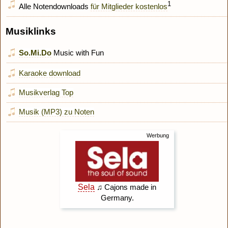
1
Alle Notendownloads
für Mitglieder kostenlos
Musiklinks
So.Mi.Do
Music with Fun
Karaoke download
Musikverlag Top
Musik (MP3) zu Noten