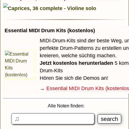
Essential MIDI Drum Kits (kostenlos)
MIDI-Drum-Kits sind der beste Weg, u
perfekte Drum-Patterns zu erstellen u
kreieren, welche süchtig machen.
Jetzt kostenlos herunterladen
5 komp
Drum-Kits
Hören Sie sich die Demos an!
→
Essential MIDI Drum Kits (kostenlos
Alle Noten finden: