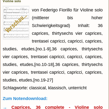
Violine solo
von Federigo Fiorillo für Violine solo
(mittlerer bis hoher
Schwierigkeitsgrad) Inhalt: 36
caprices, thirtysechs vier caprices,
trentasei capricci, capricci, caprices,
studies, etudes,[no.1-9],36 caprices, thirtysechs
vier caprices, trentasei capricci, capricci, caprices,
studies, etudes,[no.10-18],36 caprices, thirtysechs
vier caprices, trentasei capricci, capricci, caprices,
studies, etudes,[no.19-27]
Schlagworte: classical, klassisch, unterricht
Zum Notendownload:
→
Caprices, 36 complete - Violine solo