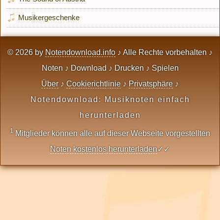
Musikergeschenke
© 2026 by
Notendownload.info
♪ Alle Rechte vorbehalten ♪
Noten ♪ Download ♪ Drucken ♪ Spielen
Über
♪
Cookierichtlinie
♪
Privatsphäre
♪
Notendownload: Musiknoten einfach
herunterladen
1
Mitglieder können alle auf dieser Webseite vorgestellten
Noten kostenlos herunterladen
✓✓