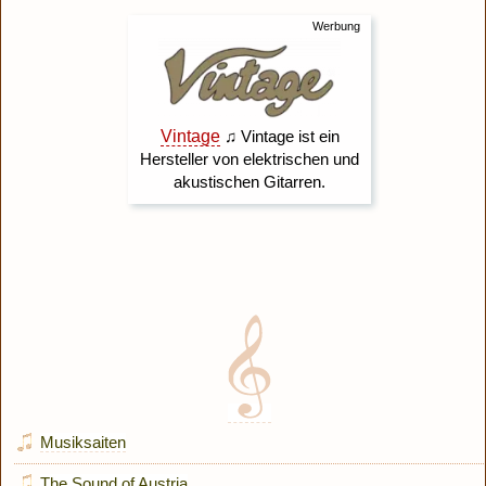
Musiksaiten
The Sound of Austria