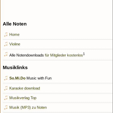
Alle Noten
Home
Violine
1
Alle Notendownloads
für Mitglieder kostenlos
Musiklinks
So.Mi.Do
Music with Fun
Karaoke download
Musikverlag Top
Musik (MP3) zu Noten