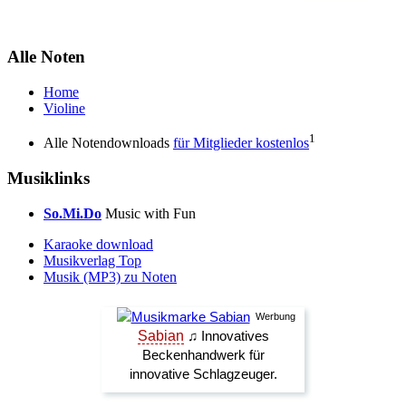
Alle Noten
Home
Violine
1
Alle Notendownloads
für Mitglieder kostenlos
Musiklinks
So.Mi.Do
Music with Fun
Karaoke download
Musikverlag Top
Musik (MP3) zu Noten