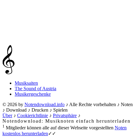
Musiksaiten
The Sound of Austria
Musikergeschenke
© 2026 by
Notendownload.info
♪ Alle Rechte vorbehalten ♪ Noten
♪ Download ♪ Drucken ♪ Spielen
Über
♪
Cookierichtlinie
♪
Privatsphäre
♪
Notendownload: Musiknoten einfach herunterladen
1
Mitglieder können alle auf dieser Webseite vorgestellten
Noten
kostenlos herunterladen
✓✓