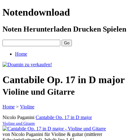
Notendownload
Noten Herunterladen Drucken Spielen
Home
Cantabile Op. 17 in D major
Violine und Gitarre
Home
>
Violine
Nicolo Paganini
Cantabile Op. 17 in D major
Violine und Gitarre
von Nicolo Paganini für Violine & guitar (mittlerer
Schwierigkeitsgrad). Inhalt: [no.1-6]