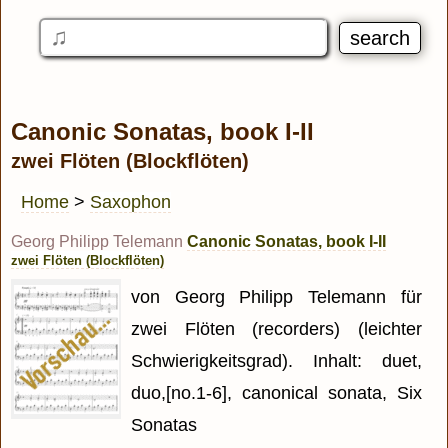
Canonic Sonatas, book I-II
zwei Flöten (Blockflöten)
Home
>
Saxophon
Georg Philipp Telemann
Canonic Sonatas, book I-II
zwei Flöten (Blockflöten)
von Georg Philipp Telemann für
zwei Flöten (recorders) (leichter
Schwierigkeitsgrad). Inhalt: duet,
duo,[no.1-6], canonical sonata, Six
Sonatas