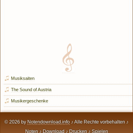
Musiksaiten
The Sound of Austria
Musikergeschenke
© 2026 by
Notendownload.info
♪ Alle Rechte vorbehalten ♪
Noten ♪ Download ♪ Drucken ♪ Spielen