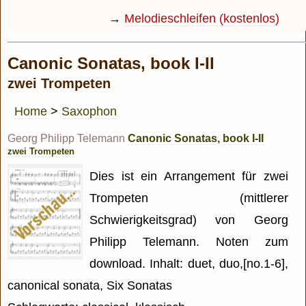
→
Melodieschleifen (kostenlos)
Canonic Sonatas, book I-II
zwei Trompeten
Home
>
Saxophon
Georg Philipp Telemann
Canonic Sonatas, book I-II
zwei Trompeten
Dies ist ein Arrangement für zwei
Trompeten (mittlerer
Schwierigkeitsgrad) von Georg
Philipp Telemann. Noten zum
download. Inhalt: duet, duo,[no.1-6],
canonical sonata, Six Sonatas