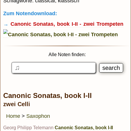
Schlagworte: classical, klassisch
Zum Notendownload:
→
Canonic Sonatas, book I-II - zwei Trompeten
Alle Noten finden:
Canonic Sonatas, book I-II
zwei Celli
Home
>
Saxophon
Georg Philipp Telemann
Canonic Sonatas, book I-II