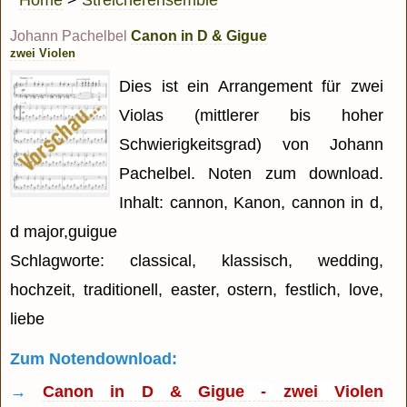
Home
>
Streicherensemble
Johann Pachelbel
Canon in D & Gigue
zwei Violen
Dies ist ein Arrangement für zwei
Violas (mittlerer bis hoher
Schwierigkeitsgrad) von Johann
Pachelbel. Noten zum download.
Inhalt: cannon, Kanon, cannon in d,
d major,guigue
Schlagworte: classical, klassisch, wedding,
hochzeit, traditionell, easter, ostern, festlich, love,
liebe
Zum Notendownload:
→
Canon in D & Gigue - zwei Violen