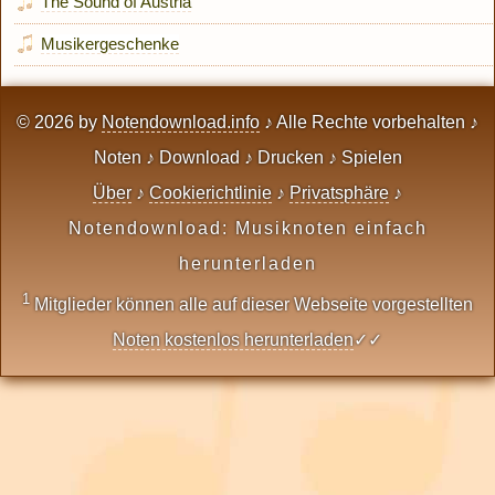
The Sound of Austria
Musikergeschenke
© 2026 by
Notendownload.info
♪ Alle Rechte vorbehalten ♪
Noten ♪ Download ♪ Drucken ♪ Spielen
Über
♪
Cookierichtlinie
♪
Privatsphäre
♪
Notendownload: Musiknoten einfach
herunterladen
1
Mitglieder können alle auf dieser Webseite vorgestellten
Noten kostenlos herunterladen
✓✓