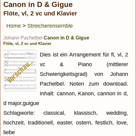
Canon in D & Gigue
Flöte, vl, 2 vc und Klavier
Home
>
Streicherensemble
Johann Pachelbel
Canon in D & Gigue
Flöte, vl, 2 vc und Klavier
Dies ist ein Arrangement für fl, vl, 2
vc & Piano (mittlerer
Schwierigkeitsgrad) von Johann
Pachelbel. Noten zum download.
Inhalt: cannon, Kanon, cannon in d,
d major,guigue
Schlagworte: classical, klassisch, wedding,
hochzeit, traditionell, easter, ostern, festlich, love,
liebe