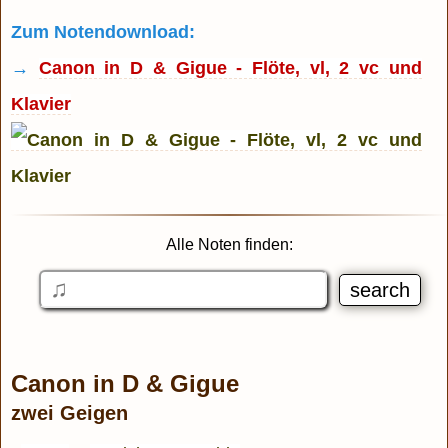
Zum Notendownload:
→
Canon in D & Gigue - Flöte, vl, 2 vc und
Klavier
Alle Noten finden:
Canon in D & Gigue
zwei Geigen