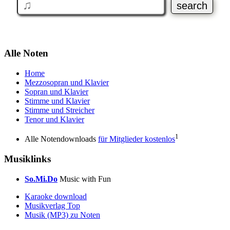
Alle Noten
Home
Mezzosopran und Klavier
Sopran und Klavier
Stimme und Klavier
Stimme und Streicher
Tenor und Klavier
1
Alle Notendownloads
für Mitglieder kostenlos
Musiklinks
So.Mi.Do
Music with Fun
Karaoke download
Musikverlag Top
Musik (MP3) zu Noten