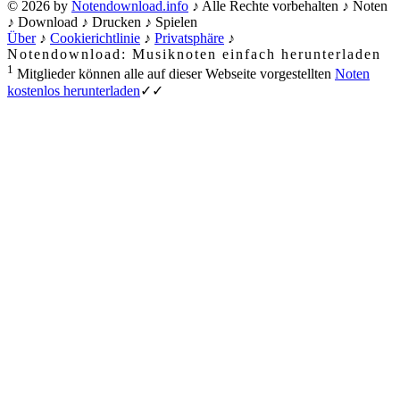
© 2026 by
Notendownload.info
♪ Alle Rechte vorbehalten ♪ Noten
♪ Download ♪ Drucken ♪ Spielen
Über
♪
Cookierichtlinie
♪
Privatsphäre
♪
Notendownload: Musiknoten einfach herunterladen
1
Mitglieder können alle auf dieser Webseite vorgestellten
Noten
kostenlos herunterladen
✓✓