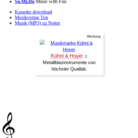
So.Mi.Do
Music with Fun
Karaoke download
Musikverlag Top
Musik (MP3) zu Noten