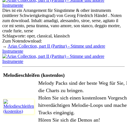
Dies ist ein Arrangement für Singstimme & other instruments
(mittlerer Schwierigkeitsgrad) von Georg Friedrich Händel . Noten
zum download. Inhalt: amadigi, alessandro, siroe, serse, agitato il
cor mi sento, pena tiranna, vano amore, son stanco, deggio morire,
crude furie, xerse
Schlagworte: oper, classical, klassisch
Zum Notendownload:
→
Arias Collection, part II (Partitur) - Stimme und andere
Instrumente
Melodieschleifen (kostenlos)
Melody Packs sind der beste Weg für Sie, 
die Charts zu bringen.
Holen Sie sich einen kostenlosen Vorgesc
hitverdächtigen Melodie-Loops und machen
Tracks eingängig.
Hören Sie sich die Demos an!