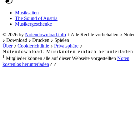
Musiksaiten
The Sound of Austria
Musikergeschenke
© 2026 by
Notendownload.info
♪ Alle Rechte vorbehalten ♪ Noten
♪ Download ♪ Drucken ♪ Spielen
Über
♪
Cookierichtlinie
♪
Privatsphäre
♪
Notendownload: Musiknoten einfach herunterladen
1
Mitglieder können alle auf dieser Webseite vorgestellten
Noten
kostenlos herunterladen
✓✓