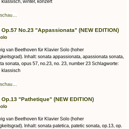
, klassisch, winter, konzert
rschau…
 Op.57 No.23 "Appassionata" (NEW EDITION)
solo
ig van Beethoven für Klavier Solo (hoher
keitsgrad). Inhalt: sonata appassionata, apassionata sonata,
ta sonata, opus 57, no.23, no. 23, number 23 Schlagworte:
, klassisch
rschau…
 Op.13 "Pathetique" (NEW EDITION)
solo
ig van Beethoven für Klavier Solo (hoher
keitsgrad). Inhalt: sonata patetica, patetic sonata, op.13, op.