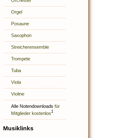
Orchester
Orgel
Posaune
Saxophon
Streicherensemble
Trompete
Tuba
Viola
Violine
Alle Notendownloads
für
1
Mitglieder kostenlos
Musiklinks