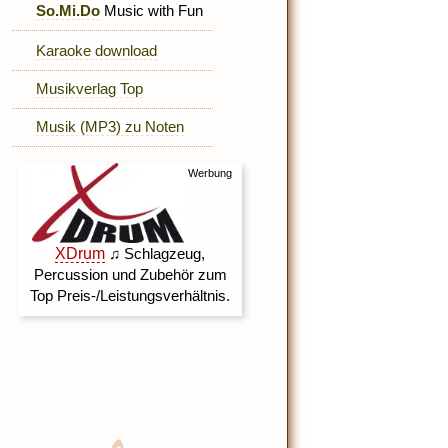
So.Mi.Do
Music with Fun
Karaoke download
Musikverlag Top
Musik (MP3) zu Noten