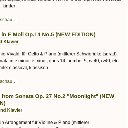
, kinder
rschau…
 in E Moll Op.14 No.5 (NEW EDITION)
d Klavier
io Vivaldi für Cello & Piano (mittlerer Schwierigkeitsgrad).
onata in e minor, e minor, opus 14, number 5, rv 40, rv40, etc.
te: classical, klassisch
rschau…
 from Sonata Op. 27 No.2 "Moonlight" (NEW
N)
und Klavier
ein Arrangement für Violine & Piano (mittlerer