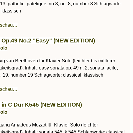
13, pathetic, patetique, no.8, no. 8, number 8 Schlagworte:
, klassisch
rschau…
 Op.49 No.2 "Easy" (NEW EDITION)
solo
g van Beethoven für Klavier Solo (leichter bis mittlerer
keitsgrad). Inhalt: easy sonata op. 49 n. 2, sonata facile,
. 19, number 19 Schlagworte: classical, klassisch
rschau…
 in C Dur K545 (NEW EDITION)
solo
gang Amadeus Mozart für Klavier Solo (leichter
keitsgrad). Inhalt: sonata 545, k 545 Schlagworte: classical,