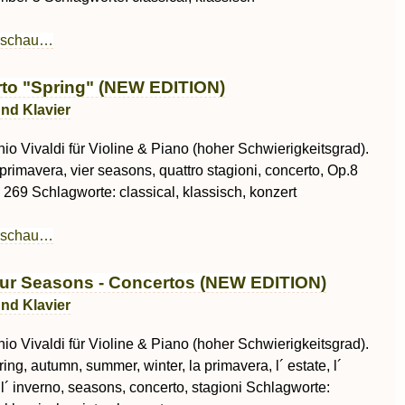
rschau…
to "Spring" (NEW EDITION)
und Klavier
io Vivaldi für Violine & Piano (hoher Schwierigkeitsgrad).
a primavera, vier seasons, quattro stagioni, concerto, Op.8
269 Schlagworte: classical, klassisch, konzert
rschau…
ur Seasons - Concertos (NEW EDITION)
und Klavier
io Vivaldi für Violine & Piano (hoher Schwierigkeitsgrad).
pring, autumn, summer, winter, la primavera, l´ estate, l´
l´ inverno, seasons, concerto, stagioni Schlagworte: