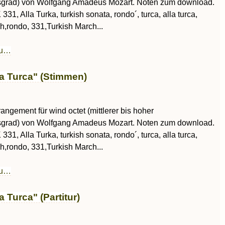
sgrad) von Wolfgang Amadeus Mozart. Noten zum download.
 331, Alla Turka, turkish sonata, rondo´, turca, alla turca,
ish,rondo, 331,Turkish March...
au…
a Turca" (Stimmen)
rangement für wind octet (mittlerer bis hoher
sgrad) von Wolfgang Amadeus Mozart. Noten zum download.
 331, Alla Turka, turkish sonata, rondo´, turca, alla turca,
ish,rondo, 331,Turkish March...
au…
 Turca" (Partitur)