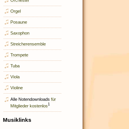
Orchester
Orgel
Posaune
Saxophon
Streicherensemble
Trompete
Tuba
Viola
Violine
Alle Notendownloads
für
1
Mitglieder kostenlos
Musiklinks