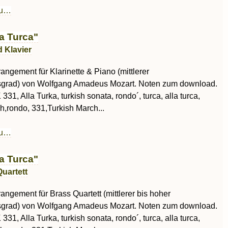
au…
a Turca"
d Klavier
rrangement für Klarinette & Piano (mittlerer
sgrad) von Wolfgang Amadeus Mozart. Noten zum download.
 331, Alla Turka, turkish sonata, rondo´, turca, alla turca,
ish,rondo, 331,Turkish March...
au…
a Turca"
uartett
rrangement für Brass Quartett (mittlerer bis hoher
sgrad) von Wolfgang Amadeus Mozart. Noten zum download.
 331, Alla Turka, turkish sonata, rondo´, turca, alla turca,