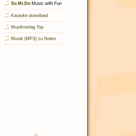
So.Mi.Do
Music with Fun
Karaoke download
Musikverlag Top
Musik (MP3) zu Noten