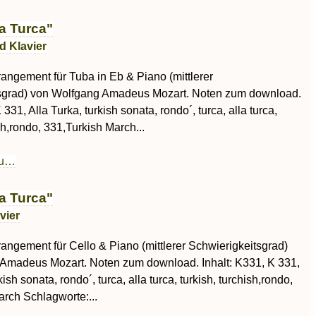
a Turca"
d Klavier
rrangement für Tuba in Eb & Piano (mittlerer
sgrad) von Wolfgang Amadeus Mozart. Noten zum download.
 331, Alla Turka, turkish sonata, rondo´, turca, alla turca,
ish,rondo, 331,Turkish March...
au…
a Turca"
vier
rrangement für Cello & Piano (mittlerer Schwierigkeitsgrad)
Amadeus Mozart. Noten zum download. Inhalt: K331, K 331,
kish sonata, rondo´, turca, alla turca, turkish, turchish,rondo,
rch Schlagworte:...