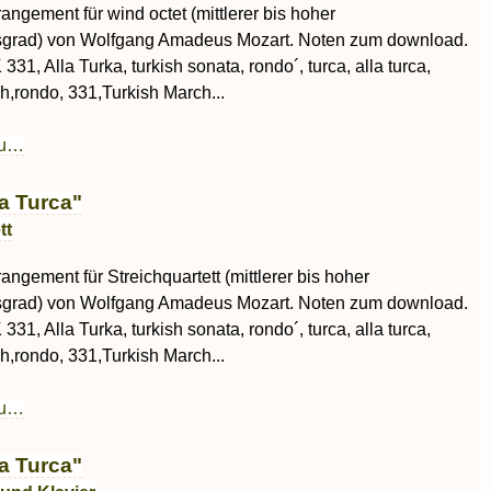
rangement für wind octet (mittlerer bis hoher
sgrad) von Wolfgang Amadeus Mozart. Noten zum download.
 331, Alla Turka, turkish sonata, rondo´, turca, alla turca,
ish,rondo, 331,Turkish March...
au…
a Turca"
tt
rangement für Streichquartett (mittlerer bis hoher
sgrad) von Wolfgang Amadeus Mozart. Noten zum download.
 331, Alla Turka, turkish sonata, rondo´, turca, alla turca,
ish,rondo, 331,Turkish March...
au…
a Turca"