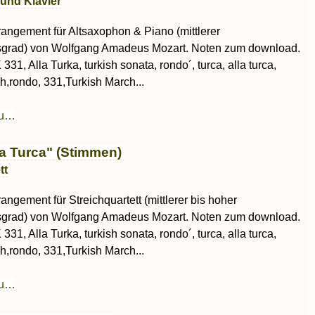
und Klavier
rrangement für Altsaxophon & Piano (mittlerer
sgrad) von Wolfgang Amadeus Mozart. Noten zum download.
 331, Alla Turka, turkish sonata, rondo´, turca, alla turca,
ish,rondo, 331,Turkish March...
au…
a Turca" (Stimmen)
tt
rangement für Streichquartett (mittlerer bis hoher
sgrad) von Wolfgang Amadeus Mozart. Noten zum download.
 331, Alla Turka, turkish sonata, rondo´, turca, alla turca,
ish,rondo, 331,Turkish March...
au…