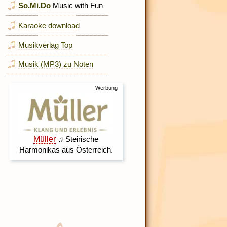
So.Mi.Do
Music with Fun
Karaoke download
Musikverlag Top
Musik (MP3) zu Noten