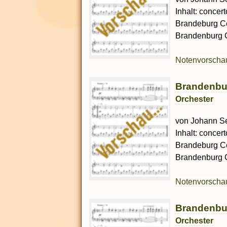
Inhalt: concert
Brandeburg C
Brandenburg C
Notenvorsch
Brandenbur
Orchester
von Johann Seb
Inhalt: concert
Brandeburg C
Brandenburg C
Notenvorsch
Brandenbur
Orchester