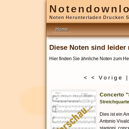
Notendownl
Noten Herunterladen Drucken S
Home
Diese Noten sind leide
Hier finden Sie ähnliche Noten zum He
< < Vorige
Concerto 
Streichquarte
Dies ist ein A
Antonio Vivald
stagioni, conc