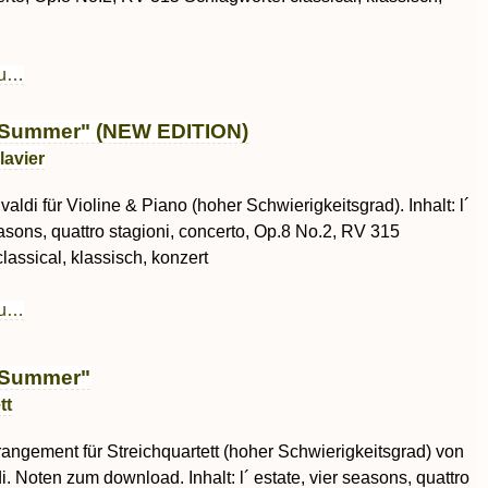
au…
"Summer" (NEW EDITION)
lavier
valdi für Violine & Piano (hoher Schwierigkeitsgrad). Inhalt: l´
easons, quattro stagioni, concerto, Op.8 No.2, RV 315
lassical, klassisch, konzert
au…
"Summer"
tt
rrangement für Streichquartett (hoher Schwierigkeitsgrad) von
i. Noten zum download. Inhalt: l´ estate, vier seasons, quattro