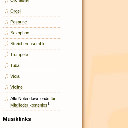
Orchester
Orgel
Posaune
Saxophon
Streicherensemble
Trompete
Tuba
Viola
Violine
Alle Notendownloads
für
1
Mitglieder kostenlos
Musiklinks