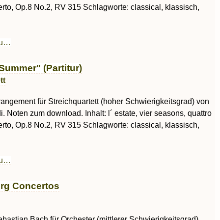
erto, Op.8 No.2, RV 315 Schlagworte: classical, klassisch,
au…
Summer" (Partitur)
tt
rrangement für Streichquartett (hoher Schwierigkeitsgrad) von
i. Noten zum download. Inhalt: l´ estate, vier seasons, quattro
erto, Op.8 No.2, RV 315 Schlagworte: classical, klassisch,
au…
rg Concertos
astian Bach für Orchester (mittlerer Schwierigkeitsgrad).