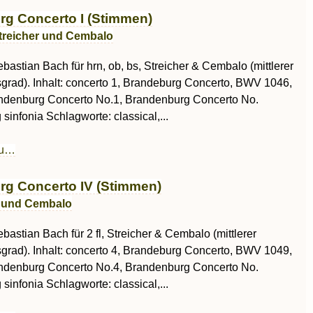
g Concerto I (Stimmen)
Streicher und Cembalo
astian Bach für hrn, ob, bs, Streicher & Cembalo (mittlerer
sgrad). Inhalt: concerto 1, Brandeburg Concerto, BWV 1046,
ndenburg Concerto No.1, Brandenburg Concerto No.
sinfonia Schlagworte: classical,...
au…
g Concerto IV (Stimmen)
er und Cembalo
astian Bach für 2 fl, Streicher & Cembalo (mittlerer
sgrad). Inhalt: concerto 4, Brandeburg Concerto, BWV 1049,
ndenburg Concerto No.4, Brandenburg Concerto No.
sinfonia Schlagworte: classical,...