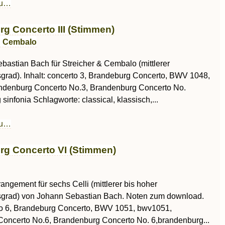
au…
g Concerto III (Stimmen)
d Cembalo
bastian Bach für Streicher & Cembalo (mittlerer
sgrad). Inhalt: concerto 3, Brandeburg Concerto, BWV 1048,
ndenburg Concerto No.3, Brandenburg Concerto No.
sinfonia Schlagworte: classical, klassisch,...
au…
g Concerto VI (Stimmen)
rrangement für sechs Celli (mittlerer bis hoher
sgrad) von Johann Sebastian Bach. Noten zum download.
rto 6, Brandeburg Concerto, BWV 1051, bwv1051,
oncerto No.6, Brandenburg Concerto No. 6,brandenburg...