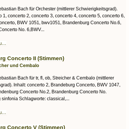
astian Bach für Orchester (mittlerer Schwierigkeitsgrad).
o 1, concerto 2, concerto 3, concerto 4, concerto 5, concerto 6,
oncerto, BWV 1051, bwv1051, Brandenburg Concerto No.6,
oncerto No. 6,BWV...
au…
g Concerto II (Stimmen)
reicher und Cembalo
astian Bach für tr, fl, ob, Streicher & Cembalo (mittlerer
sgrad). Inhalt: concerto 2, Brandeburg Concerto, BWV 1047,
ndenburg Concerto No.2, Brandenburg Concerto No.
sinfonia Schlagworte: classical,...
au…
rg Concerto V (Stimmen)