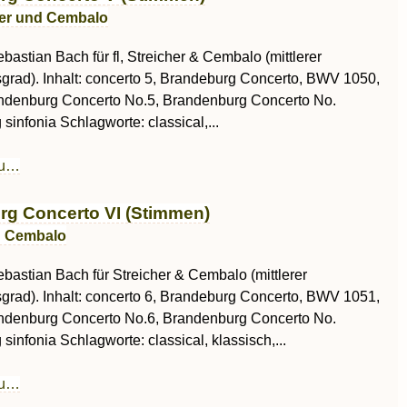
cher und Cembalo
astian Bach für fl, Streicher & Cembalo (mittlerer
sgrad). Inhalt: concerto 5, Brandeburg Concerto, BWV 1050,
ndenburg Concerto No.5, Brandenburg Concerto No.
sinfonia Schlagworte: classical,...
au…
g Concerto VI (Stimmen)
d Cembalo
bastian Bach für Streicher & Cembalo (mittlerer
sgrad). Inhalt: concerto 6, Brandeburg Concerto, BWV 1051,
ndenburg Concerto No.6, Brandenburg Concerto No.
sinfonia Schlagworte: classical, klassisch,...
au…